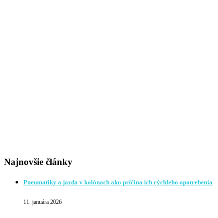
Najnovšie články
Pneumatiky a jazda v kolónach ako príčina ich rýchleho opotrebenia
11. januára 2026